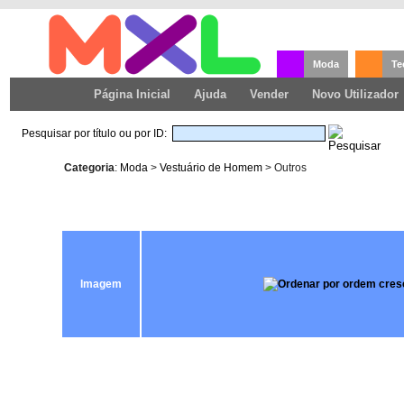
Moda
Te
Página Inicial
Ajuda
Vender
Novo Utilizador
Pesquisar por título ou por ID:
Categoria
:
Moda
>
Vestuário de Homem
> Outros
Imagem