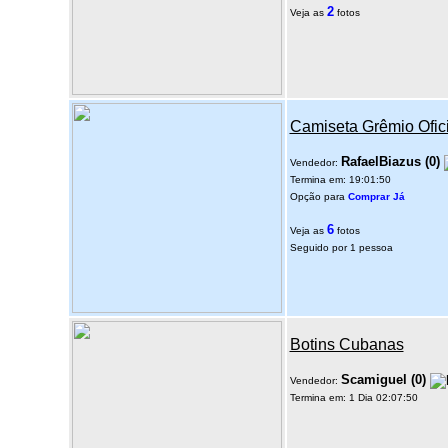
2
Veja as
fotos
Camiseta Grêmio Ofic
RafaelBiazus
(
0
)
Vendedor:
Termina em: 19:01:50
Opção para
Comprar Já
6
Veja as
fotos
Seguido por 1 pessoa
Botins Cubanas
Scamiguel
(
0
)
Vendedor:
Termina em: 1 Dia 02:07:50