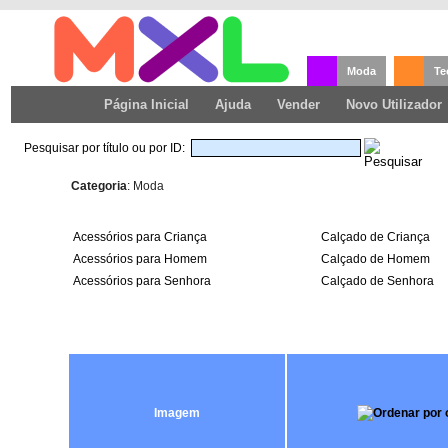
Moda
Te
Página Inicial
Ajuda
Vender
Novo Utilizador
Pesquisar por título ou por ID:
Categoria
: Moda
Acessórios para Criança
Calçado de Criança
Acessórios para Homem
Calçado de Homem
Acessórios para Senhora
Calçado de Senhora
Imagem