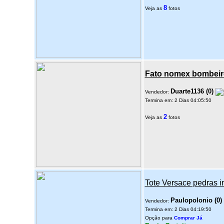
8
Veja as
fotos
Fato nomex bombeir
Duarte1136
(
0
)
Vendedor:
Termina em: 2 Dias 04:05:50
2
Veja as
fotos
Tote Versace pedras i
Paulopolonio
(
0
)
Vendedor:
Termina em: 2 Dias 04:19:50
Opção para
Comprar Já