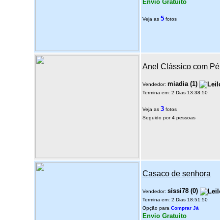
Envio Gratuito
5
Veja as
fotos
Anel Clássico com Pé
miadia
(
1
)
Vendedor:
Termina em: 2 Dias 13:38:50
3
Veja as
fotos
Seguido por 4 pessoas
Casaco de senhora
sissi78
(
0
)
Vendedor:
Termina em: 2 Dias 18:51:50
Opção para
Comprar Já
Envio Gratuito