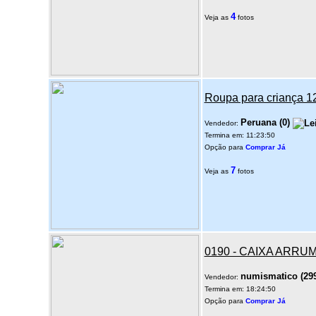
4
Veja as
fotos
Roupa para criança 1
Peruana
(
0
)
Vendedor:
Termina em: 11:23:50
Opção para
Comprar Já
7
Veja as
fotos
0190 - CAIXA ARR
numismatico
(
29
Vendedor:
Termina em: 18:24:50
Opção para
Comprar Já