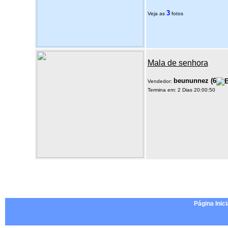
3
Veja as
fotos
Mala de senhora
beununnez
(
6
Vendedor:
Termina em: 2 Dias 20:00:50
Página Inici