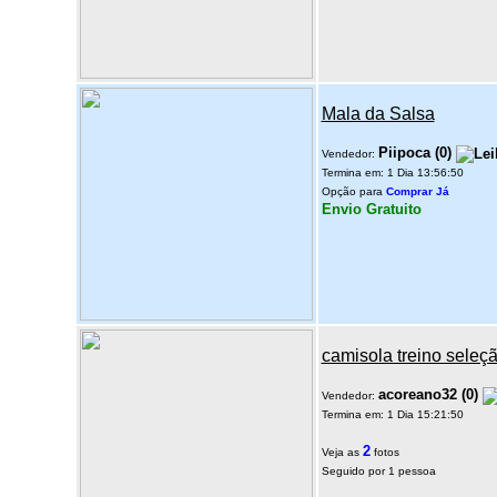
Mala da Salsa
Piipoca
(
0
)
Vendedor:
Termina em: 1 Dia 13:56:50
Opção para
Comprar Já
Envio Gratuito
camisola treino seleç
acoreano32
(
0
)
Vendedor:
Termina em: 1 Dia 15:21:50
2
Veja as
fotos
Seguido por 1 pessoa