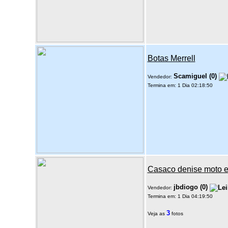
Botas Merrell
Scamiguel
(
0
)
Vendedor:
Termina em: 1 Dia 02:18:50
Casaco denise moto e
jbdiogo
(
0
)
Vendedor:
Termina em: 1 Dia 04:19:50
3
Veja as
fotos