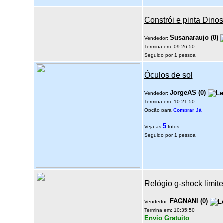
Constrói e pinta Dino
Susanaraujo
(
0
)
Vendedor:
Termina em: 09:26:50
Seguido por 1 pessoa
Óculos de sol
JorgeAS
(
0
)
Vendedor:
Termina em: 10:21:50
Opção para
Comprar Já
5
Veja as
fotos
Seguido por 1 pessoa
Relógio g-shock limited
FAGNANI
(
0
)
Vendedor:
Termina em: 10:35:50
Envio Gratuito