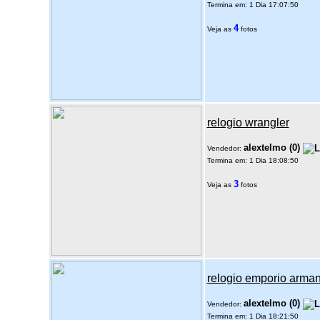
Termina em: 1 Dia 17:07:50
4
Veja as
fotos
relogio wrangler
alextelmo
(
0
)
Vendedor:
Termina em: 1 Dia 18:08:50
3
Veja as
fotos
relogio emporio arman
alextelmo
(
0
)
Vendedor:
Termina em: 1 Dia 18:21:50