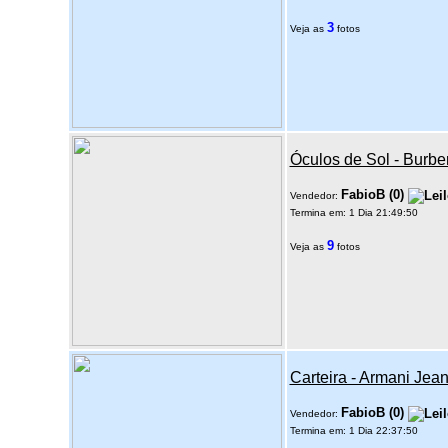
3
Veja as
fotos
Óculos de Sol - Burbe
FabioB
(
0
)
Vendedor:
Termina em: 1 Dia 21:49:50
9
Veja as
fotos
Carteira - Armani Jea
FabioB
(
0
)
Vendedor:
Termina em: 1 Dia 22:37:50