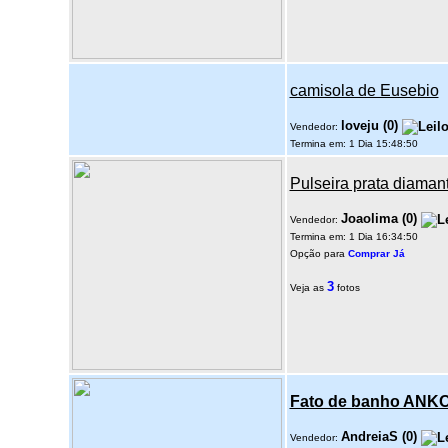
camisola de Eusebio
loveju
(
0
)
Vendedor:
Termina em: 1 Dia 15:48:50
Pulseira prata diaman
Joaolima
(
0
)
Vendedor:
Termina em: 1 Dia 16:34:50
Opção para
Comprar Já
3
Veja as
fotos
Fato de banho ANK
AndreiaS
(
0
)
Vendedor: