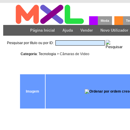
Moda
Te
Página Inicial
Ajuda
Vender
Novo Utilizador
Pesquisar por título ou por ID:
Categoria
:
Tecnologia
> Câmaras de Video
Imagem